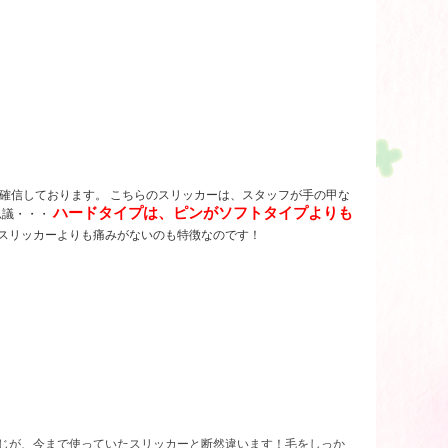
確信しております。 こちらのスリッカーは、スタッフが手の甲な
ハードタイプは、ピンがソフトタイプよりも
思議・・・
のスリッカーよりも痛みがないのも特徴なのです！
感じが、今まで使っていたスリッカーと断然違います！毛をしっか