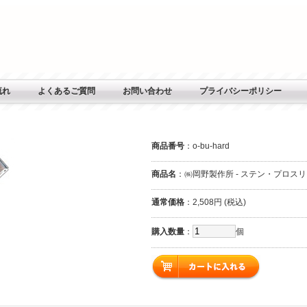
流れ
よくあるご質問
お問い合わせ
プライバシーポリシー
商品番号
：o-bu-hard
商品名
：㈱岡野製作所 - ステン・プロス
通常価格
：2,508円 (税込)
購入数量
：
個