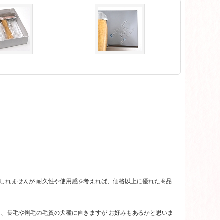
もしれませんが 耐久性や使用感を考えれば、価格以上に優れた商品
は、長毛や剛毛の毛質の犬種に向きますが お好みもあるかと思いま