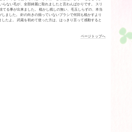
いらない毛が、全部綺麗に取れましたと言わんばかりです。 スリ
捨てる事が出来ました。 梳かし残しの無い、毛玉しらずの、本当
がしました。 針の向きの揃っていないブラシで何回も梳かすより
ましたよ。 武蔵を初めて使った方は、はっきり言って感動すると
ページトップへ