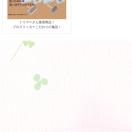
トリマーさん推奨商品！
プロスリッカーこだわりの逸品！