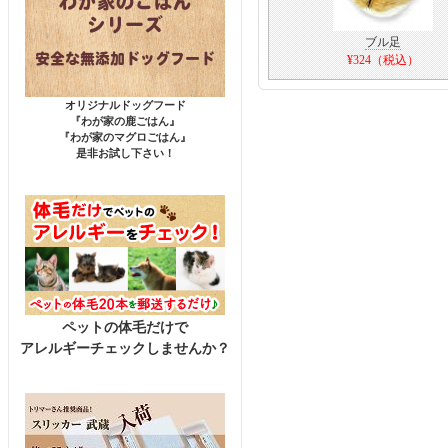
ブル足
¥324（税込）
オリジナルドッグフード
『わが家の鹿ごはん』
『わが家のマグロごはん』
是非お試し下さい！
ペットの体毛だけで
アレルギーチェックしませんか？