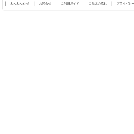
わんわんalive?
お問合せ
ご利用ガイド
ご注文の流れ
プライバシ