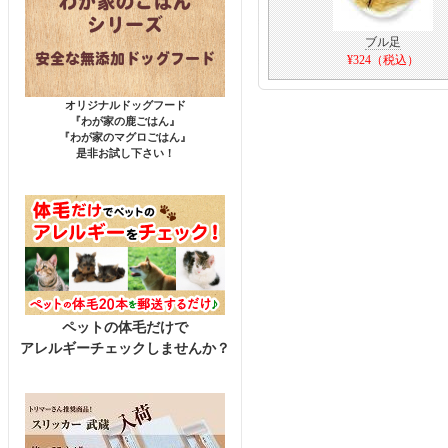
ブル足
¥324（税込）
オリジナルドッグフード
『わが家の鹿ごはん』
『わが家のマグロごはん』
是非お試し下さい！
ペットの体毛だけで
アレルギーチェックしませんか？