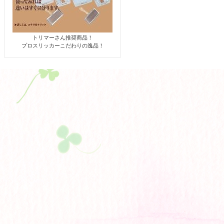
トリマーさん推奨商品！
プロスリッカーこだわりの逸品！