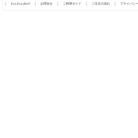
わんわんalive?
お問合せ
ご利用ガイド
ご注文の流れ
プライバシ