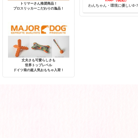
¥968-（税込）
トリマーさん推奨商品！
わんちゃん・環境に優しいﾛｰﾌﾟ
プロスリッカーこだわりの逸品！
丈夫さも可愛らしさも
世界トップレベル
ドイツ発の超人気おもちゃ入荷！