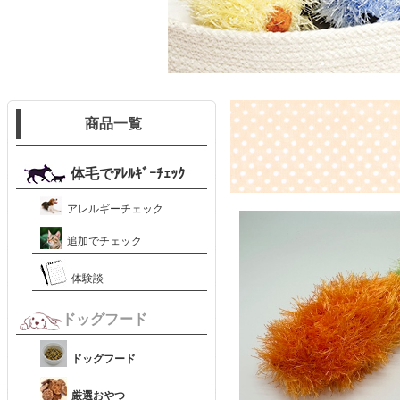
商品一覧
体毛でｱﾚﾙｷﾞｰﾁｪｯｸ
アレルギーチェック
追加でチェック
体験談
ドッグフード
ドッグフード
厳選おやつ