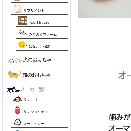
サプリメント
わん！Buono
みちのくファーム
はなとしっぽ
犬のおもちゃ
猫のおもちゃ
メーカー別
ランコ社
サンジョルディ
オーマ・ロー