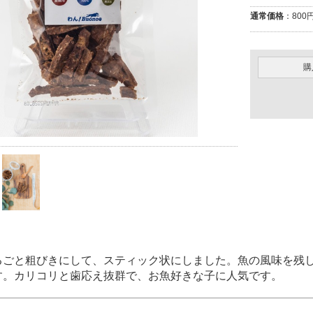
通常価格
：800円
購
るごと粗びきにして、スティック状にしました。魚の風味を残
す。カリコリと歯応え抜群で、お魚好きな子に人気です。