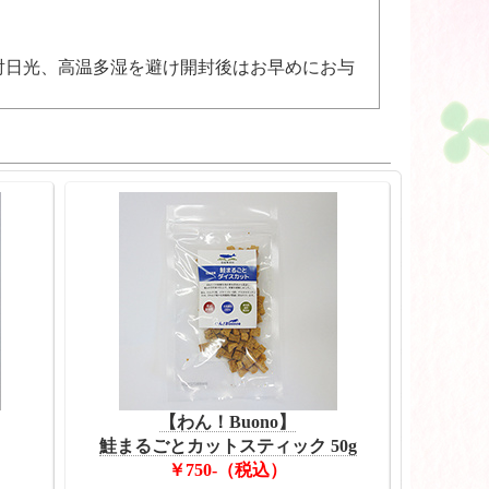
射日光、高温多湿を避け開封後はお早めにお与
【わん！Buono】
鮭まるごとカットスティック 50g
￥750-（税込）