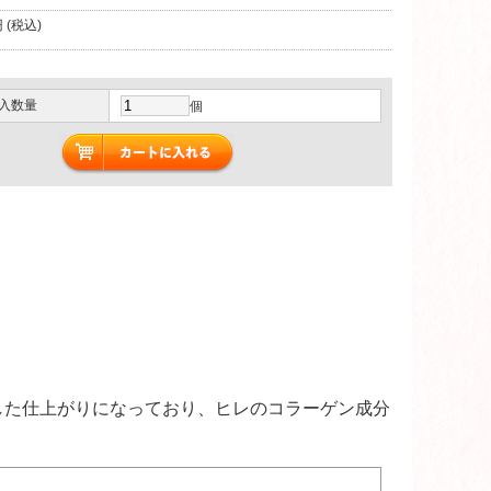
 (税込)
入数量
個
した仕上がりになっており、ヒレのコラーゲン成分