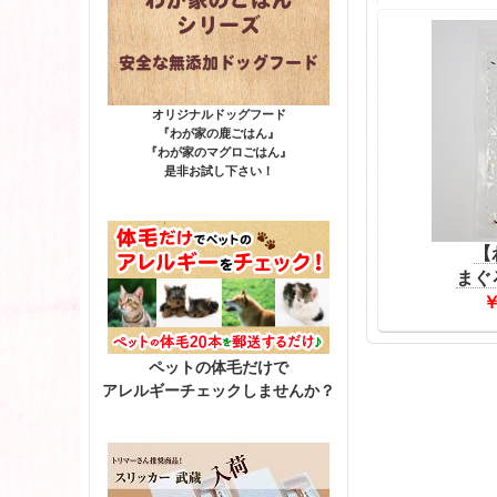
オリジナルドッグフード
『わが家の鹿ごはん』
『わが家のマグロごはん』
是非お試し下さい！
【
まぐ
￥
ペットの体毛だけで
アレルギーチェックしませんか？