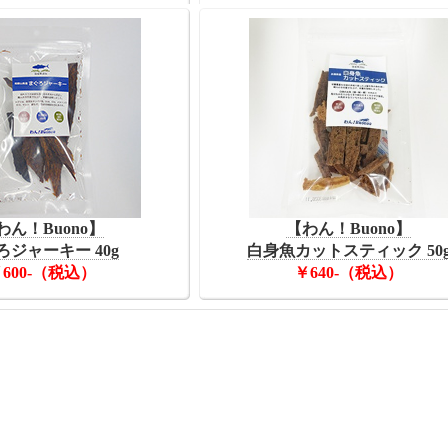
わん！Buono】
【わん！Buono】
ろジャーキー 40g
白身魚カットスティック 50
600-（税込）
￥640-（税込）