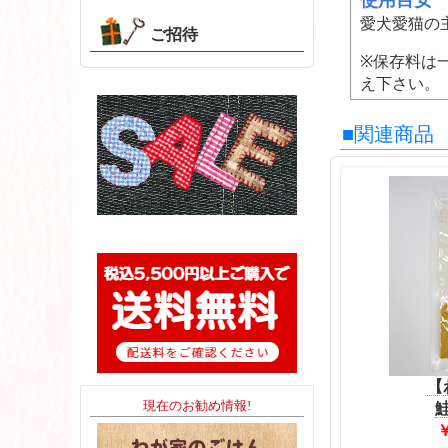
使用目安
愛犬愛猫の
ご招待
※保存料は
え下さい。
■関連商品
【
現在のお勧め情報!
鮭