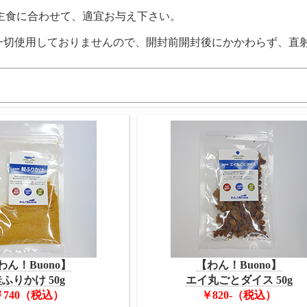
主食に合わせて、適宜お与え下さい。
一切使用しておりませんので、開封前開封後にかかわらず、直
わん！Buono】
【わん！Buono】
ふりかけ 50g
エイ丸ごとダイス 50g
￥740（税込）
￥820-（税込）