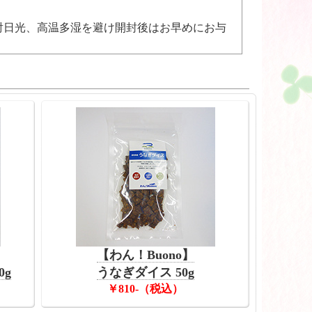
射日光、高温多湿を避け開封後はお早めにお与
【わん！Buono】
0g
うなぎダイス 50g
￥810-（税込）