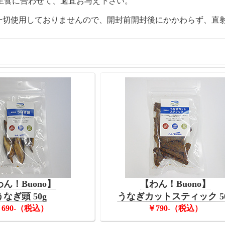
主食に合わせて、適宜お与え下さい。
一切使用しておりませんので、開封前開封後にかかわらず、直
ん！Buono】
【わん！Buono】
うなぎ頭 50g
うなぎカットスティック 5
690-（税込）
￥790-（税込）