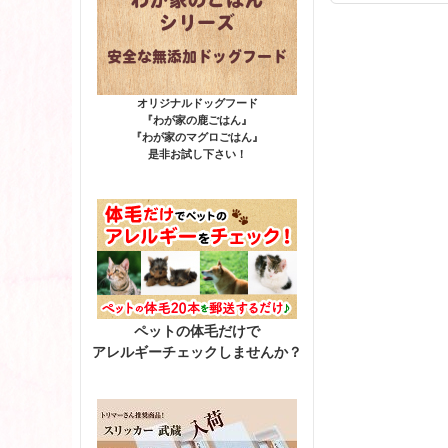
オリジナルドッグフード
『わが家の鹿ごはん』
『わが家のマグロごはん』
是非お試し下さい！
ペットの体毛だけで
アレルギーチェックしませんか？