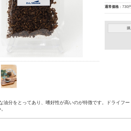
通常価格
：730円
購
な油分をとってあり、嗜好性が高いのが特徴です。ドライフー
い。