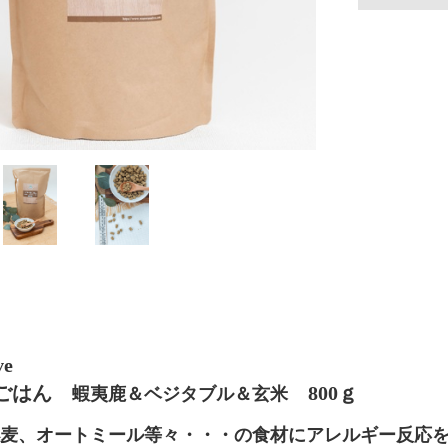
e
鹿ごはん
800ｇ
蝦夷鹿＆ベジタブル＆玄米
麦、オートミール等々・・・の食材にアレルギー反応