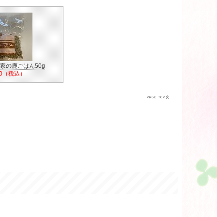
家の鹿ごはん50g
20（税込）