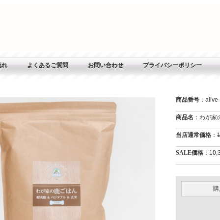
流れ
よくあるご質問
お問い合わせ
プライバシーポリシー
商品番号
：alive
商品名
：わが家
当店通常価格
：
SALE価格
：10,
購