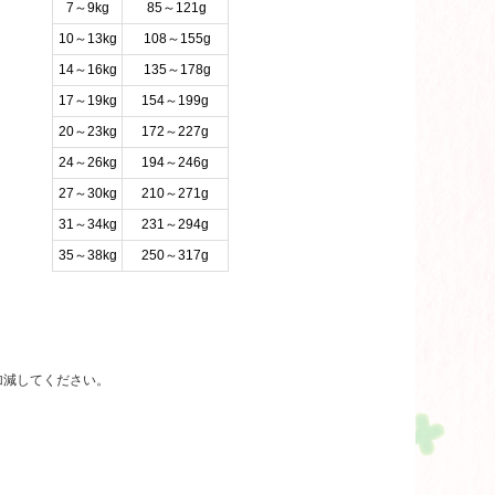
7～9kg
85～121g
10～13kg
108～155g
14～16kg
135～178g
17～19kg
154～199g
20～23kg
172～227g
24～26kg
194～246g
27～30kg
210～271g
31～34kg
231～294g
35～38kg
250～317g
加減してください。