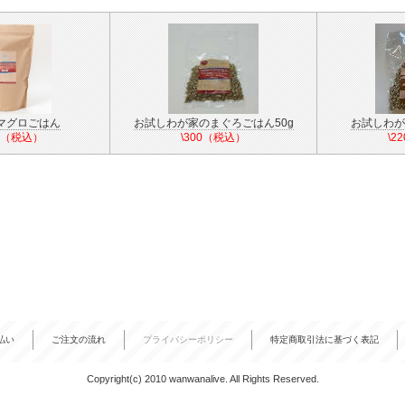
マグロごはん
お試しわが家のまぐろごはん50g
お試しわが
00（税込）
\300（税込）
\2
払い
ご注文の流れ
プライバシーポリシー
特定商取引法に基づく表記
Copyright(c) 2010 wanwanalive. All Rights Reserved.