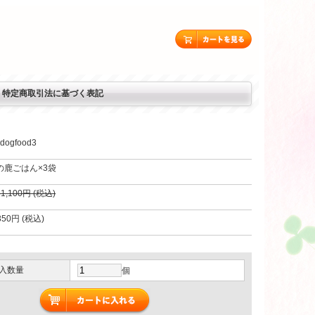
特定商取引法に基づく表記
-dogfood3
の鹿ごはん×3袋
11,100円 (税込)
350円 (税込)
入数量
個