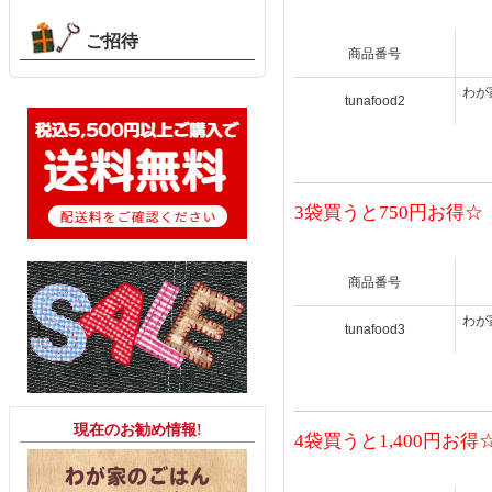
ご招待
商品番号
わが
tunafood2
3袋買うと750円お得☆
商品番号
わが
tunafood3
現在のお勧め情報!
4袋買うと1,400円お得