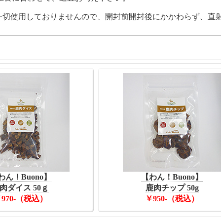
一切使用しておりませんので、開封前開封後にかかわらず、直
わん！Buono】
【わん！Buono】
肉ダイス 50ｇ
鹿肉チップ 50g
970-（税込）
￥950-（税込）