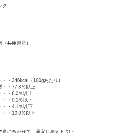
ック
肉（兵庫県産）
・346kcal（100gあたり）
・・77.8％以上
・・8.0％以上
・・0.1％以下
・・4.1％以下
・・10.0％以下
主食に合わせて、適宜お与え下さい。