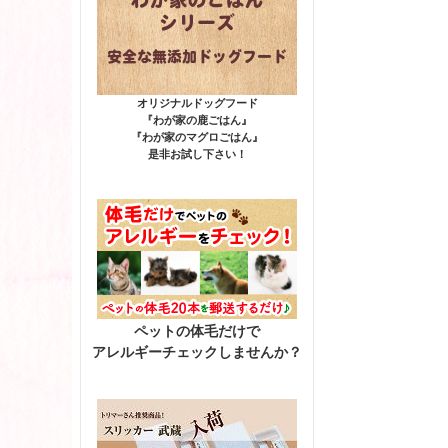
オリジナルドッグフード
『わが家の鹿ごはん』
『わが家のマグロごはん』
是非お試し下さい！
ペットの体毛だけで
アレルギーチェックしませんか？