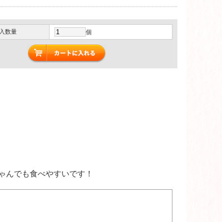
入数量
個
ゃんでも食べやすいです！