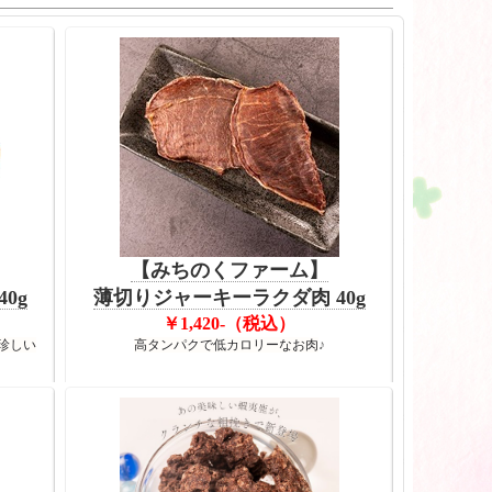
【みちのくファーム】
0g
薄切りジャーキーラクダ肉 40g
￥1,420-（税込）
珍しい
高タンパクで低カロリーなお肉
♪