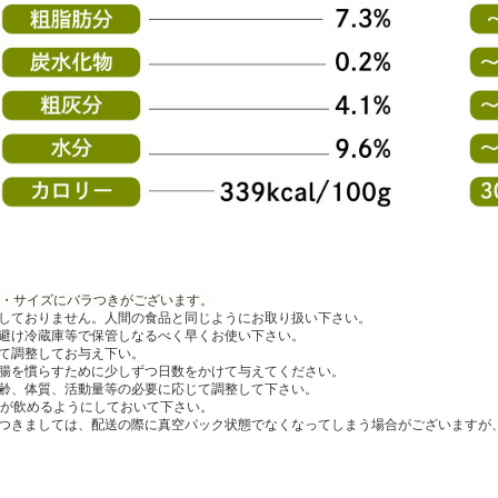
・サイズにバラつきがございます。
しておりません。人間の食品と同じようにお取り扱い下さい。
避け冷蔵庫等で保管しなるべく早くお使い下さい。
て調整してお与え下い。
腸を慣らすために少しずつ日数をかけて与えてください。
齢、体質、活動量等の必要に応じて調整して下さい。
が飲めるようにしておいて下さい。
つきましては、配送の際に真空パック状態でなくなってしまう場合がございますが