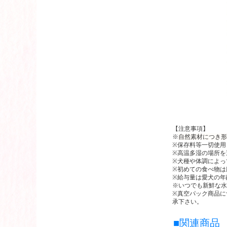
【注意事項】
※
自然素材につき形
※保存料等一切使用
※高温多湿の場所を
※犬種や体調によっ
※初めての食べ物は
※給与量は愛犬の年
※いつでも新鮮な水
※真空パック商品に
承下さい。
■関連商品