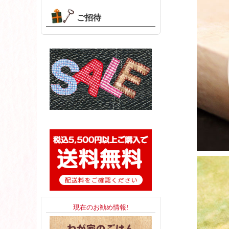
ご招待
現在のお勧め情報!