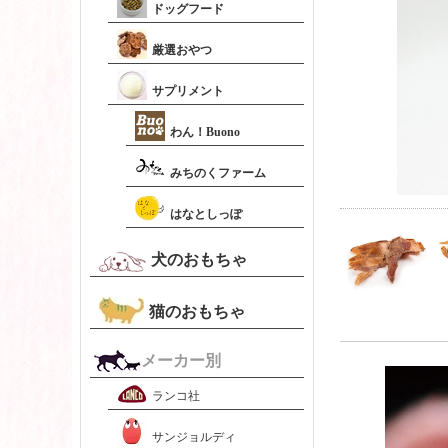
ドッグフード
厳選おやつ
サプリメント
わん！Buono
みちのくファーム
はなとしっぽ
犬のおもちゃ
猫のおもちゃ
メーカー別
ランコ社
サンジョルディ