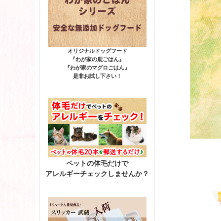
オリジナルドッグフード
『わが家の鹿ごはん』
『わが家のマグロごはん』
是非お試し下さい！
ペットの体毛だけで
アレルギーチェックしませんか？