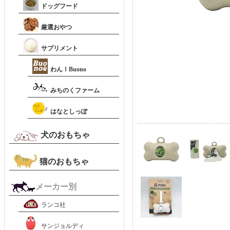
ドッグフード
厳選おやつ
サプリメント
わん！Buono
みちのくファーム
はなとしっぽ
犬のおもちゃ
猫のおもちゃ
メーカー別
ランコ社
サンジョルディ