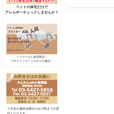
ペットの体毛だけで
アレルギーチェックしませんか？
トリマーさん推奨商品！
プロスリッカーこだわりの逸品！
※月末の最終金曜日のみ15時までの受
付となります。