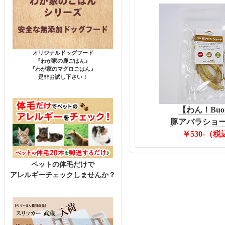
オリジナルドッグフード
『わが家の鹿ごはん』
『わが家のマグロごはん』
是非お試し下さい！
【わん！Buo
豚アバラショート
￥530-（税
ペットの体毛だけで
アレルギーチェックしませんか？