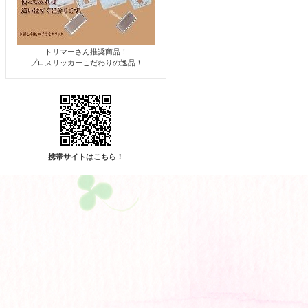
トリマーさん推奨商品！
プロスリッカーこだわりの逸品！
携帯サイトはこちら！