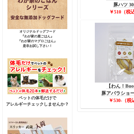
豚ハツ 30
￥510（税
オリジナルドッグフード
『わが家の鹿ごはん』
『わが家のマグロごはん』
是非お試し下さい！
【わん！Buo
豚アバラショート
ペットの体毛だけで
￥530-（税
アレルギーチェックしませんか？