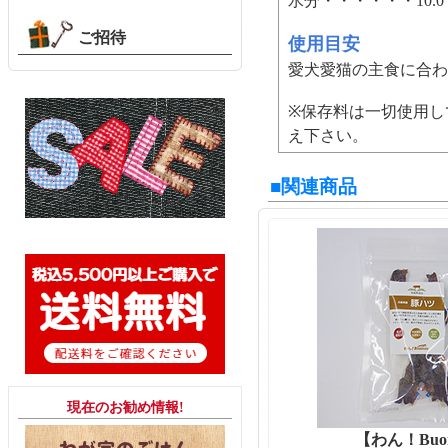
水分・・・・・・10.
ご招待
使用目安
愛犬愛猫の主食に合わ
※保存料は一切使用し
え下さい。
■関連商品
現在のお勧め情報!
【わん！Buo