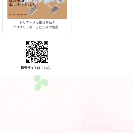
トリマーさん推奨商品！
プロスリッカーこだわりの逸品！
携帯サイトはこちら！