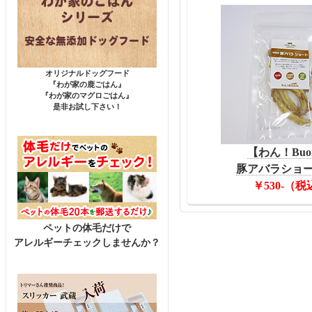
オリジナルドッグフード
『わが家の鹿ごはん』
『わが家のマグロごはん』
是非お試し下さい！
【わん！Buo
豚アバラショート
￥530-（税
ペットの体毛だけで
アレルギーチェックしませんか？