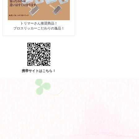
トリマーさん推奨商品！
プロスリッカーこだわりの逸品！
携帯サイトはこちら！